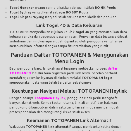
Togel Hongkong
yang sering dikaitkan dengan istilah
BO HK Pools
Togel Sydney
yang dikenal sebagai
BO SDY Pools
Togel Singapura
yang menjadi salah satu pasaran klasik dan populer
Link Togel 4D & Data Keluaran
TOTOPANEN menyediakan rujukan ke
link togel 4D
yang menampilkan data
keluaran angka dari beberapa pasaran resmi. Penyajian data biasanya dibuat
sederhana dan ringkas agar mudah dipantau oleh pengguna yang hanya
membutuhkan informasi angka tanpa fitur tambahan yang rumit.
Panduan Daftar TOTOPANEN & Menggunakan
Menu Login
Bagi pengguna baru, langkah awal biasanya melibatkan proses
daftar
TOTOPANEN
melalui form registrasi pada link resmi. Setelah berhasil
mendaftar, akses ke layanan dilakukan melalui
TOTOPANEN login
menggunakan data yang telah terdaftar sebelumnya.
Keuntungan Navigasi Melalui TOTOPANEN Heylink
Dengan adanya
Totopanen Heylink
, pengguna tidak perlu menghafal
banyak alamat web. Semua tautan utama, link alternatif, dan halaman
pendukung dikumpulkan dalam satu tampilan sehingga mempermudah
proses pencarian dan mengurangi risiko salah akses.
Keamanan TOTOPANEN Link Alternatif
Walaupun
TOTOPANEN link alternatif
sangat membantu ketika domain