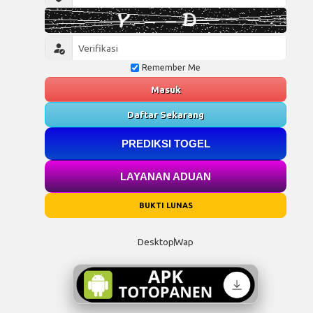
Remember Me
Masuk
Daftar Sekarang
PREDIKSI TOGEL
LAYANAN ADUAN
BUKTI LUNAS
Desktop
Wap