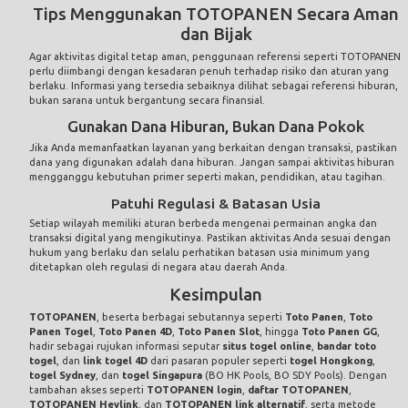
Tips Menggunakan TOTOPANEN Secara Aman
dan Bijak
Agar aktivitas digital tetap aman, penggunaan referensi seperti TOTOPANEN
perlu diimbangi dengan kesadaran penuh terhadap risiko dan aturan yang
berlaku. Informasi yang tersedia sebaiknya dilihat sebagai referensi hiburan,
bukan sarana untuk bergantung secara finansial.
Gunakan Dana Hiburan, Bukan Dana Pokok
Jika Anda memanfaatkan layanan yang berkaitan dengan transaksi, pastikan
dana yang digunakan adalah dana hiburan. Jangan sampai aktivitas hiburan
mengganggu kebutuhan primer seperti makan, pendidikan, atau tagihan.
Patuhi Regulasi & Batasan Usia
Setiap wilayah memiliki aturan berbeda mengenai permainan angka dan
transaksi digital yang mengikutinya. Pastikan aktivitas Anda sesuai dengan
hukum yang berlaku dan selalu perhatikan batasan usia minimum yang
ditetapkan oleh regulasi di negara atau daerah Anda.
Kesimpulan
TOTOPANEN
, beserta berbagai sebutannya seperti
Toto Panen
,
Toto
Panen Togel
,
Toto Panen 4D
,
Toto Panen Slot
, hingga
Toto Panen GG
,
hadir sebagai rujukan informasi seputar
situs togel online
,
bandar toto
togel
, dan
link togel 4D
dari pasaran populer seperti
togel Hongkong
,
togel Sydney
, dan
togel Singapura
(BO HK Pools, BO SDY Pools). Dengan
tambahan akses seperti
TOTOPANEN login
,
daftar TOTOPANEN
,
TOTOPANEN Heylink
, dan
TOTOPANEN link alternatif
, serta metode