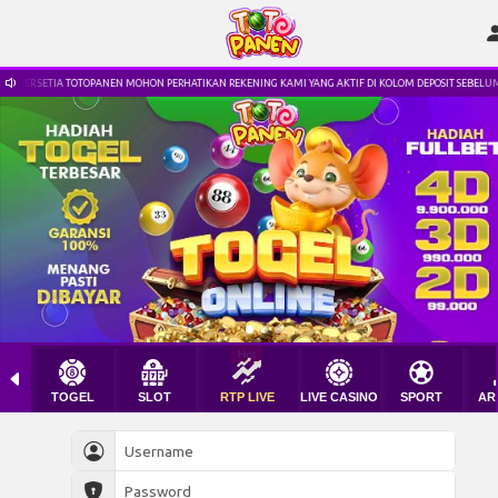
SETIA TOTOPANEN MOHON PERHATIKAN REKENING KAMI YANG AKTIF DI KOLOM DEPOSIT SEBELUM MELA
Hot
TOGEL
SLOT
RTP LIVE
LIVE CASINO
SPORT
AR