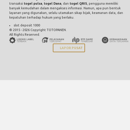
transaksi
togel pulsa
,
togel Dana
, dan
togel QRIS
, pengguna memiliki
banyak kemudahan dalam mengakses informasi. Namun, apa pun bentuk
layanan yang digunakan, selalu utamakan sikap bijak, keamanan data, dan
kepatuhan terhadap hukum yang berlaku.
slot deposit 1000
© 2015 - 2026 Copyright TOTOPANEN.
All Rights Reserved.
LAPOR PUSAT