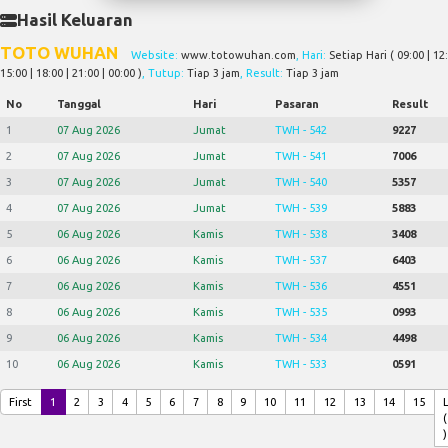
Hasil Keluaran
TOTO WUHAN
Website:
www.totowuhan.com
, Hari:
Setiap Hari ( 09:00 | 12:
15:00 | 18:00 | 21:00 | 00:00 )
, Tutup:
Tiap 3 jam
, Result:
Tiap 3 jam
No
Tanggal
Hari
Pasaran
Result
1
07 Aug 2026
Jumat
TWH - 542
9227
2
07 Aug 2026
Jumat
TWH - 541
7006
3
07 Aug 2026
Jumat
TWH - 540
5357
4
07 Aug 2026
Jumat
TWH - 539
5883
5
06 Aug 2026
Kamis
TWH - 538
3408
6
06 Aug 2026
Kamis
TWH - 537
6403
7
06 Aug 2026
Kamis
TWH - 536
4551
8
06 Aug 2026
Kamis
TWH - 535
0993
9
06 Aug 2026
Kamis
TWH - 534
4498
10
06 Aug 2026
Kamis
TWH - 533
0591
First
1
2
3
4
5
6
7
8
9
10
11
12
13
14
15
(
)