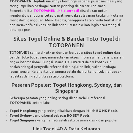
TOTOPANEN Heylink
umumnya berfungsi sebagai pusat navigasi yang
mengumpulkan berbagai tautan penting dalam satu halaman.
Sementara itu,
TOTOPANEN link alternatif
disediakan untuk
membantu pengguna tetap dapat mengakses layanan ketika link utama
mengalami gangguan. Meski begitu, pengguna tetap perlu berhati-hati
dan memverifikasi keaslian link sebelum melakukan login atau mengisi
data apa pun.
Situs Togel Online & Bandar Toto Togel di
TOTOPANEN
TOTOPANEN sering dikaitkan dengan berbagai
situs togel online
dan
bandar toto togel
yang menyediakan akses informasi mengenai pasaran
angka internasional. Fungsi utama TOTOPANEN dalam konteks ini
adalah sebagai penyedia referensi dan rujukan link, bukan lembaga
resmi negara. Karena itu, pengguna selalu dianjurkan untuk mengecek
legalitas dan kredibilitas setiap platform.
Pasaran Populer: Togel Hongkong, Sydney, dan
Singapura
Beberapa pasaran yang paling sering dicari melalui referensi
TOTOPANEN
antara lain:
Togel Hongkong
yang sering dikaitkan dengan istilah
BO HK Pools
Togel Sydney
yang dikenal sebagai
BO SDY Pools
Togel Singapura
yang menjadi salah satu pasaran klasik dan populer
Link Togel 4D & Data Keluaran