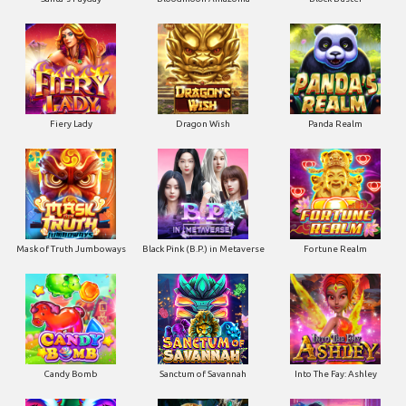
Fiery Lady
Dragon Wish
Panda Realm
Mask of Truth Jumboways
Black Pink (B.P.) in Metaverse
Fortune Realm
Candy Bomb
Sanctum of Savannah
Into The Fay: Ashley