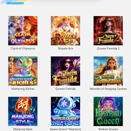
Clash of Olympus
Royale Ace
Queen Femida 2
Slithering Riches
Queen Femida
Wonder of Hanging Garden
Mahjong Style
Space Quest: Neptune
Kraken Queen