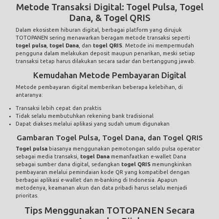
Metode Transaksi Digital: Togel Pulsa, Togel
Dana, & Togel QRIS
Dalam ekosistem hiburan digital, berbagai platform yang dirujuk
TOTOPANEN sering menawarkan beragam metode transaksi seperti
togel pulsa
,
togel Dana
, dan
togel QRIS
. Metode ini mempermudah
pengguna dalam melakukan deposit maupun penarikan, meski setiap
transaksi tetap harus dilakukan secara sadar dan bertanggung jawab.
Kemudahan Metode Pembayaran Digital
Metode pembayaran digital memberikan beberapa kelebihan, di
antaranya:
Transaksi lebih cepat dan praktis
Tidak selalu membutuhkan rekening bank tradisional
Dapat diakses melalui aplikasi yang sudah umum digunakan
Gambaran Togel Pulsa, Togel Dana, dan Togel QRIS
Togel pulsa
biasanya menggunakan pemotongan saldo pulsa operator
sebagai media transaksi,
togel Dana
memanfaatkan e-wallet Dana
sebagai sumber dana digital, sedangkan
togel QRIS
memungkinkan
pembayaran melalui pemindaian kode QR yang kompatibel dengan
berbagai aplikasi e-wallet dan m-banking di Indonesia. Apapun
metodenya, keamanan akun dan data pribadi harus selalu menjadi
prioritas.
Tips Menggunakan TOTOPANEN Secara