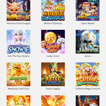
Advent of the Dragon
Mobox Olympia
Apes Squad
Into The Fay: Snowie
Lucky Coins
Jarvis
Mahjong Gold: Lion
Aztec Legacy
CaiShen Mega Fortune