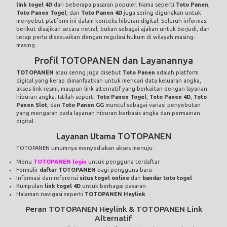
link togel 4D
dari beberapa pasaran populer. Nama seperti
Toto Panen
,
Toto Panen Togel
, dan
Toto Panen 4D
juga sering digunakan untuk
menyebut platform ini dalam konteks hiburan digital. Seluruh informasi
berikut disajikan secara netral, bukan sebagai ajakan untuk berjudi, dan
tetap perlu disesuaikan dengan regulasi hukum di wilayah masing-
masing.
Profil TOTOPANEN dan Layanannya
TOTOPANEN
atau sering juga disebut
Toto Panen
adalah platform
digital yang kerap dimanfaatkan untuk mencari data keluaran angka,
akses link resmi, maupun link alternatif yang berkaitan dengan layanan
hiburan angka. Istilah seperti
Toto Panen Togel
,
Toto Panen 4D
,
Toto
Panen Slot
, dan
Toto Panen GG
muncul sebagai variasi penyebutan
yang mengarah pada layanan hiburan berbasis angka dan permainan
digital.
Layanan Utama TOTOPANEN
TOTOPANEN umumnya menyediakan akses menuju:
Menu
TOTOPANEN login
untuk pengguna terdaftar
Formulir
daftar TOTOPANEN
bagi pengguna baru
Informasi dan referensi
situs togel online
dan
bandar toto togel
Kumpulan
link togel 4D
untuk berbagai pasaran
Halaman navigasi seperti
TOTOPANEN Heylink
Peran TOTOPANEN Heylink & TOTOPANEN Link
Alternatif