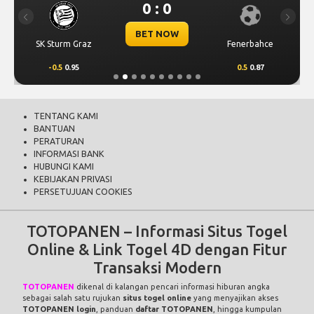
0 : 0
Previous
Next
BET NOW
SK Sturm Graz
Fenerbahce
-0.5
0.95
0.5
0.87
TENTANG KAMI
BANTUAN
PERATURAN
INFORMASI BANK
HUBUNGI KAMI
KEBIJAKAN PRIVASI
PERSETUJUAN COOKIES
TOTOPANEN – Informasi Situs Togel
Online & Link Togel 4D dengan Fitur
Transaksi Modern
TOTOPANEN
dikenal di kalangan pencari informasi hiburan angka
sebagai salah satu rujukan
situs togel online
yang menyajikan akses
TOTOPANEN login
, panduan
daftar TOTOPANEN
, hingga kumpulan