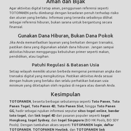
Aman dan Bijak
Agar aktivitas digital tetap aman, penggunaan referensi seperti
TOTOPANEN perlu diimbangi dengan kesadaran penuh terhadap risiko
dan aturan yang berlaku. Informasi yang tersedia sebaiknya dilihat
sebagai referensi hiburan, bukan sarana untuk bergantung secara
finansial.
Gunakan Dana Hiburan, Bukan Dana Pokok
Jika Anda memanfaatkan layanan yang berkaitan dengan transaksi,
pastikan dana yang digunakan adalah dana hiburan. Jangan sampai
aktivitas hiburan mengganggu kebutuhan primer seperti makan,
pendidikan, atau tagihan.
Patuhi Regulasi & Batasan Usia
Setiap wilayah memiliki aturan berbeda mengenai permainan angka dan
transaksi digital yang mengikutinya. Pastikan aktivitas Anda sesuai
dengan hukum yang berlaku dan selalu perhatikan batasan usia
minimum yang ditetapkan oleh regulasi di negara atau daerah Anda.
Kesimpulan
TOTOPANEN
, beserta berbagai sebutannya seperti
Toto Panen
,
Toto
Panen Togel
,
Toto Panen 4D
,
Toto Panen Slot
, hingga
Toto Panen
GG
, hadir sebagai rujukan informasi seputar
situs togel online
,
bandar
toto togel
, dan
link togel 4D
dari pasaran populer seperti
togel
Hongkong
,
togel Sydney
, dan
togel Singapura
(BO HK Pools, BO SDY
Pools). Dengan tambahan akses seperti
TOTOPANEN login
,
daftar
TOTOPANEN
,
TOTOPANEN Heylink
, dan
TOTOPANEN link