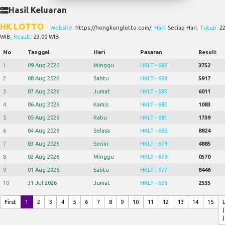
Hasil Keluaran
HK LOTTO
Website:
https://hongkonglotto.com/
, Hari:
Setiap Hari
, Tutup:
22
WIB
, Result:
23:00 WIB
No
Tanggal
Hari
Pasaran
Result
1
09 Aug 2026
Minggu
HKLT - 685
3752
2
08 Aug 2026
Sabtu
HKLT - 684
5917
3
07 Aug 2026
Jumat
HKLT - 683
6011
4
06 Aug 2026
Kamis
HKLT - 682
1083
5
05 Aug 2026
Rabu
HKLT - 681
1739
6
04 Aug 2026
Selasa
HKLT - 680
8824
7
03 Aug 2026
Senin
HKLT - 679
4885
8
02 Aug 2026
Minggu
HKLT - 678
0570
9
01 Aug 2026
Sabtu
HKLT - 677
8446
10
31 Jul 2026
Jumat
HKLT - 676
2535
First
1
2
3
4
5
6
7
8
9
10
11
12
13
14
15
(
)