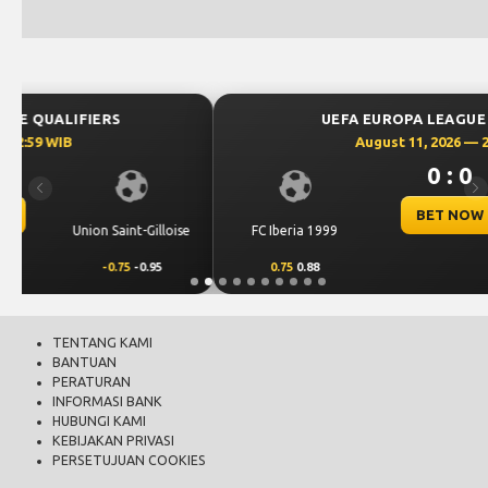
UEFA EUROPA LEAGUE QUALIFIERS
August 11, 2026 — 22:59 WIB
0 : 0
Previous
Ne
BET NOW
FC Iberia 1999
Larne FC
0.75
0.88
-0.75
0.94
TENTANG KAMI
BANTUAN
PERATURAN
INFORMASI BANK
HUBUNGI KAMI
KEBIJAKAN PRIVASI
PERSETUJUAN COOKIES